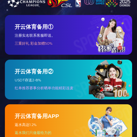
相关产品
暂无记录 暂无记录 暂无记录
了解更多+
400-608-6662
地址：广州市番禺区新力盈丰中心A座5层
传真：020-84506916
Email: hisco2006@126.com
法律申明
网站地图
友情链接
Copyright © 2022九游在线官方官网. Designed by
Wanhu
粤ICP备
17113105号-1
安博·体育（中国）官方网站
|
MILAN.COM
|
开云(中国)Kaiyun·官方网站
|
安博手机端
|
安博网页版
|
九游官方端入口
|
leyu乐鱼web登录入口
|