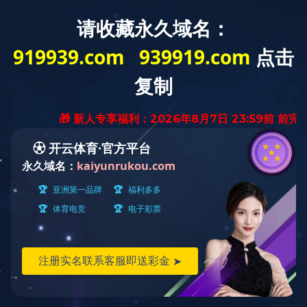
400-608-6662
数字会议系统
无线数字会议系统
无纸化会议系统
专业扩声系统
专业舞台灯光/舞台机械
IP 网络广播系统